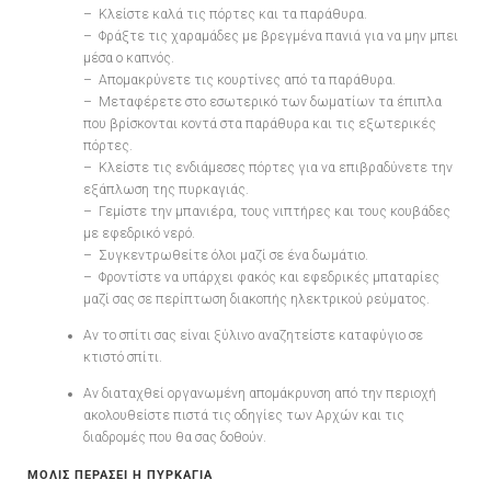
– Κλείστε καλά τις πόρτες και τα παράθυρα.
– Φράξτε τις χαραμάδες με βρεγμένα πανιά για να μην μπει
μέσα ο καπνός.
– Απομακρύνετε τις κουρτίνες από τα παράθυρα.
– Μεταφέρετε στο εσωτερικό των δωματίων τα έπιπλα
που βρίσκονται κοντά στα παράθυρα και τις εξωτερικές
πόρτες.
– Κλείστε τις ενδιάμεσες πόρτες για να επιβραδύνετε την
εξάπλωση της πυρκαγιάς.
– Γεμίστε την μπανιέρα, τους νιπτήρες και τους κουβάδες
με εφεδρικό νερό.
– Συγκεντρωθείτε όλοι μαζί σε ένα δωμάτιο.
– Φροντίστε να υπάρχει φακός και εφεδρικές μπαταρίες
μαζί σας σε περίπτωση διακοπής ηλεκτρικού ρεύματος.
Αν το σπίτι σας είναι ξύλινο αναζητείστε καταφύγιο σε
κτιστό σπίτι.
Αν διαταχθεί οργανωμένη απομάκρυνση από την περιοχή
ακολουθείστε πιστά τις οδηγίες των Αρχών και τις
διαδρομές που θα σας δοθούν.
ΜΟΛΙΣ ΠΕΡΑΣΕΙ Η ΠΥΡΚΑΓΙΑ