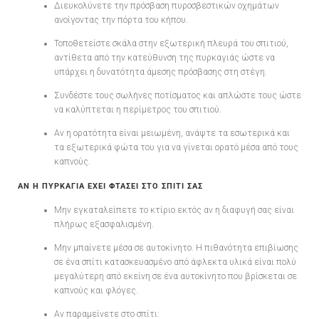
Διευκολύνετε την πρόσβαση πυροσβεστικών οχημάτων
ανοίγοντας την πόρτα του κήπου.
Τοποθετείστε σκάλα στην εξωτερική πλευρά του σπιτιού,
αντίθετα από την κατεύθυνση της πυρκαγιάς ώστε να
υπάρχει η δυνατότητα άμεσης πρόσβασης στη στέγη.
Συνδέστε τους σωλήνες ποτίσματος και απλώστε τους ώστε
να καλύπτεται η περίμετρος του σπιτιού.
Αν η ορατότητα είναι μειωμένη, ανάψτε τα εσωτερικά και
τα εξωτερικά φώτα του για να γίνεται ορατό μέσα από τους
καπνούς.
ΑΝ Η ΠΥΡΚΑΓΙΑ ΕΧΕΙ ΦΤΑΣΕΙ ΣΤΟ ΣΠΙΤΙ ΣΑΣ
Μην εγκαταλείπετε το κτίριο εκτός αν η διαφυγή σας είναι
πλήρως εξασφαλισμένη.
Μην μπαίνετε μέσα σε αυτοκίνητο. Η πιθανότητα επιβίωσης
σε ένα σπίτι κατασκευασμένο από άφλεκτα υλικά είναι πολύ
μεγαλύτερη από εκείνη σε ένα αυτοκίνητο που βρίσκεται σε
καπνούς και φλόγες.
Αν παραμείνετε στο σπίτι: