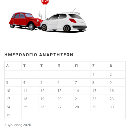
ΗΜΕΡΟΛΌΓΙΟ ΑΝΑΡΤΉΣΕΩΝ
Δ
Τ
Τ
Π
Π
Σ
Κ
1
2
3
4
5
6
7
8
9
10
11
12
13
14
15
16
17
18
19
20
21
22
23
24
25
26
27
28
29
30
31
Αύγουστος 2026