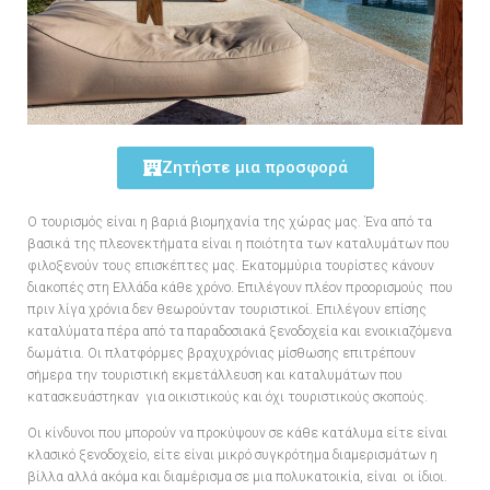
Ζητήστε μια προσφορά
O τουρισμός είναι η βαριά βιομηχανία της χώρας μας. Ένα από τα
βασικά της πλεονεκτήματα είναι η ποιότητα των καταλυμάτων που
φιλοξενούν τους επισκέπτες μας. Εκατομμύρια τουρίστες κάνουν
διακοπές στη Ελλάδα κάθε χρόνο. Επιλέγουν πλέον προορισμούς που
πριν λίγα χρόνια δεν θεωρούνταν τουριστικοί. Επιλέγουν επίσης
καταλύματα πέρα από τα παραδοσιακά ξενοδοχεία και ενοικιαζόμενα
δωμάτια. Οι πλατφόρμες βραχυχρόνιας μίσθωσης επιτρέπουν
σήμερα την τουριστική εκμετάλλευση και καταλυμάτων που
κατασκευάστηκαν για οικιστικούς και όχι τουριστικούς σκοπούς.
Οι κίνδυνοι που μπορούν να προκύψουν σε κάθε κατάλυμα είτε είναι
κλασικό ξενοδοχείο, είτε είναι μικρό συγκρότημα διαμερισμάτων η
βίλλα αλλά ακόμα και διαμέρισμα σε μια πολυκατοικία, είναι οι ίδιοι.