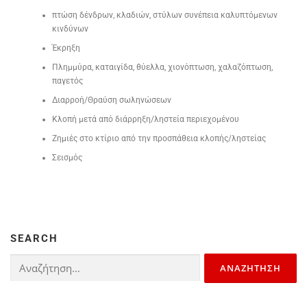
πτώση δένδρων, κλαδιών, στύλων συνέπεια καλυπτόμενων
κινδύνων
Έκρηξη
Πλημμύρα, καταιγίδα, θύελλα, χιονόπτωση, χαλαζόπτωση,
παγετός
Διαρροή/Θραύση σωληνώσεων
Κλοπή μετά από διάρρηξη/ληστεία περιεχομένου
Ζημιές στο κτίριο από την προσπάθεια κλοπής/ληστείας
Σεισμός
SEARCH