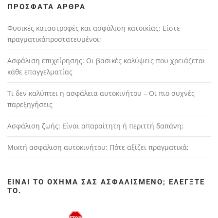
ΠΡΌΣΦΑΤΑ ΆΡΘΡΑ
Φυσικές καταστροφές και ασφάλιση κατοικίας: Είστε
πραγματικάπροστατευμένοι;
Ασφάλιση επιχείρησης: Οι βασικές καλύψεις που χρειάζεται
κάθε επαγγελματίας
Τι δεν καλύπτει η ασφάλεια αυτοκινήτου – Οι πιο συχνές
παρεξηγήσεις
Ασφάλιση ζωής: Είναι απαραίτητη ή περιττή δαπάνη;
Μικτή ασφάλιση αυτοκινήτου: Πότε αξίζει πραγματικά;
ΕΊΝΑΙ ΤΟ ΌΧΗΜΆ ΣΑΣ ΑΣΦΑΛΙΣΜΈΝΟ; ΕΛΈΓΞΤΕ
ΤΟ.