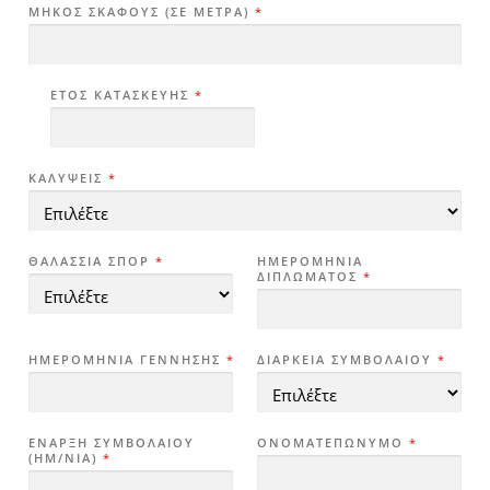
ΜΉΚΟΣ ΣΚΆΦΟΥΣ (ΣΕ ΜΈΤΡΑ)
*
ΈΤΟΣ ΚΑΤΑΣΚΕΥΉΣ
*
ΚΑΛΎΨΕΙΣ
*
ΘΑΛΆΣΣΙΑ ΣΠΟΡ
*
ΗΜΕΡΟΜΗΝΊΑ
ΔΙΠΛΏΜΑΤΟΣ
*
ΗΜΕΡΟΜΗΝΊΑ ΓΈΝΝΗΣΗΣ
*
ΔΙΆΡΚΕΙΑ ΣΥΜΒΟΛΑΊΟΥ
*
ΈΝΑΡΞΗ ΣΥΜΒΟΛΑΊΟΥ
ΟΝΟΜΑΤΕΠΏΝΥΜΟ
*
(ΗΜ/ΝΊΑ)
*