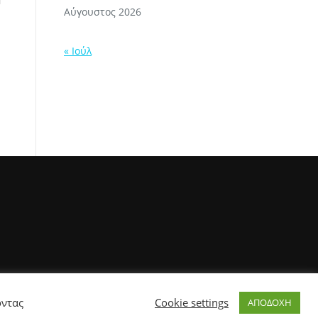
Αύγουστος 2026
« Ιούλ
οντας
Cookie settings
ΑΠΟΔΟΧΗ