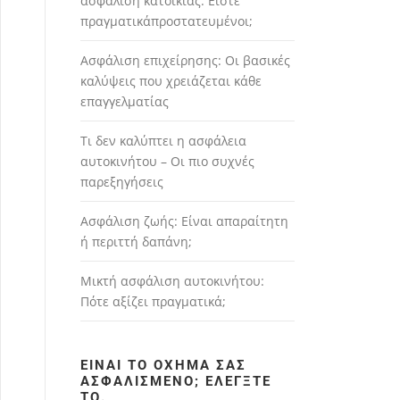
ασφάλιση κατοικίας: Είστε
πραγματικάπροστατευμένοι;
Ασφάλιση επιχείρησης: Οι βασικές
καλύψεις που χρειάζεται κάθε
επαγγελματίας
Τι δεν καλύπτει η ασφάλεια
αυτοκινήτου – Οι πιο συχνές
παρεξηγήσεις
Ασφάλιση ζωής: Είναι απαραίτητη
ή περιττή δαπάνη;
Μικτή ασφάλιση αυτοκινήτου:
Πότε αξίζει πραγματικά;
ΕΊΝΑΙ ΤΟ ΌΧΗΜΆ ΣΑΣ
ΑΣΦΑΛΙΣΜΈΝΟ; ΕΛΈΓΞΤΕ
ΤΟ.