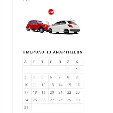
ΗΜΕΡΟΛΌΓΙΟ ΑΝΑΡΤΉΣΕΩΝ
Δ
Τ
Τ
Π
Π
Σ
Κ
1
2
3
4
5
6
7
8
9
10
11
12
13
14
15
16
17
18
19
20
21
22
23
24
25
26
27
28
29
30
31