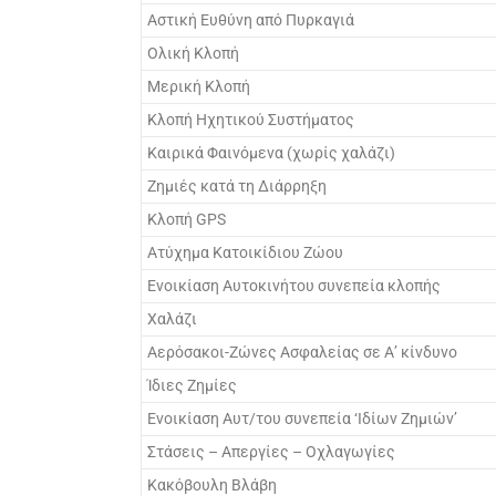
Αστική Ευθύνη από Πυρκαγιά
Ολική Κλοπή
Μερική Κλοπή
Κλοπή Ηχητικού Συστήματος
Καιρικά Φαινόμενα (χωρίς χαλάζι)
Ζημιές κατά τη Διάρρηξη
Κλοπή GPS
Ατύχημα Κατοικίδιου Ζώου
Ενοικίαση Αυτοκινήτου συνεπεία κλοπής
Χαλάζι
Αερόσακοι-Ζώνες Ασφαλείας σε Α’ κίνδυνο
Ίδιες Ζημίες
Ενοικίαση Αυτ/του συνεπεία ‘Ιδίων Ζημιών’
Στάσεις – Απεργίες – Οχλαγωγίες
Κακόβουλη Βλάβη