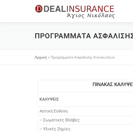
ΠΡΟΓΡΆΜΜΑΤΑ ΑΣΦΆΛΙΣΗ
Αρχική
»
Προγράμματα Ασφάλισης Αυτοκινήτων
ΠΙΝΑΚΑΣ ΚΑΛΥΨ
ΚΑΛΥΨΕΙΣ
Αστική Ευθύνη
– Σωματικές Bλάβες
– Υλικές Zημίες