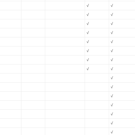
√
√
√
√
√
√
√
√
√
√
√
√
√
√
√
√
√
√
√
√
√
√
√