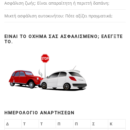
Ασφάλιση ζωής: Είναι απαραίτητη ή περιττή δαπάνη;
Μικτή ασφάλιση αυτοκινήτου: Πότε αξίζει πραγματικά;
ΕΊΝΑΙ ΤΟ ΌΧΗΜΆ ΣΑΣ ΑΣΦΑΛΙΣΜΈΝΟ; ΕΛΈΓΞΤΕ
ΤΟ.
ΗΜΕΡΟΛΌΓΙΟ ΑΝΑΡΤΉΣΕΩΝ
Δ
Τ
Τ
Π
Π
Σ
Κ