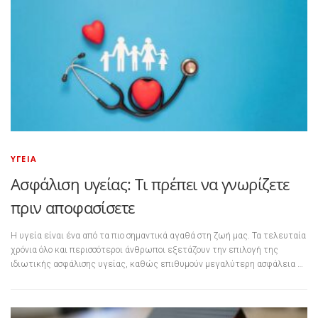
ΥΓΕΊΑ
Ασφάλιση υγείας: Τι πρέπει να γνωρίζετε
πριν αποφασίσετε
Η υγεία είναι ένα από τα πιο σημαντικά αγαθά στη ζωή μας. Τα τελευταία
χρόνια όλο και περισσότεροι άνθρωποι εξετάζουν την επιλογή της
ιδιωτικής ασφάλισης υγείας, καθώς επιθυμούν μεγαλύτερη ασφάλεια …