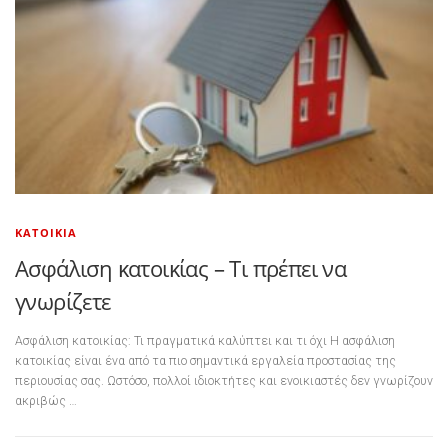
ΚΑΤΟΙΚΊΑ
Ασφάλιση κατοικίας – Τι πρέπει να
γνωρίζετε
Ασφάλιση κατοικίας: Τι πραγματικά καλύπτει και τι όχι Η ασφάλιση
κατοικίας είναι ένα από τα πιο σημαντικά εργαλεία προστασίας της
περιουσίας σας. Ωστόσο, πολλοί ιδιοκτήτες και ενοικιαστές δεν γνωρίζουν
ακριβώς …