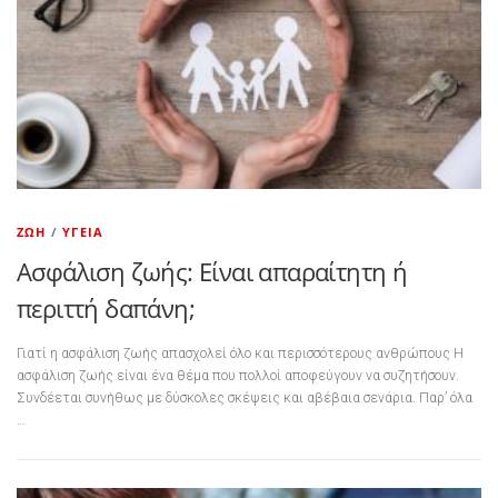
ΖΩΉ
/
ΥΓΕΊΑ
Ασφάλιση ζωής: Είναι απαραίτητη ή
περιττή δαπάνη;
Γιατί η ασφάλιση ζωής απασχολεί όλο και περισσότερους ανθρώπους Η
ασφάλιση ζωής είναι ένα θέμα που πολλοί αποφεύγουν να συζητήσουν.
Συνδέεται συνήθως με δύσκολες σκέψεις και αβέβαια σενάρια. Παρ’ όλα
…