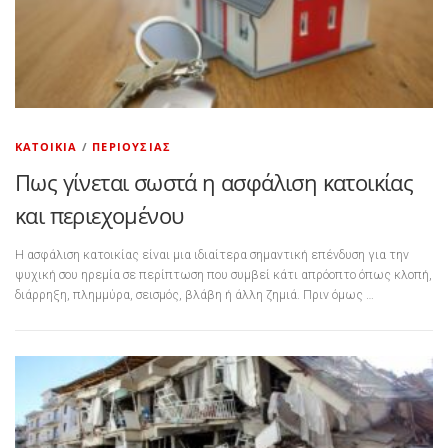
ΚΑΤΟΙΚΊΑ
/
ΠΕΡΙΟΥΣΊΑΣ
Πως γίνεται σωστά η ασφάλιση κατοικίας
και περιεχομένου
Η ασφάλιση κατοικίας είναι μια ιδιαίτερα σημαντική επένδυση για την
ψυχική σου ηρεμία σε περίπτωση που συμβεί κάτι απρόοπτο όπως κλοπή,
διάρρηξη, πλημμύρα, σεισμός, βλάβη ή άλλη ζημιά. Πριν όμως …