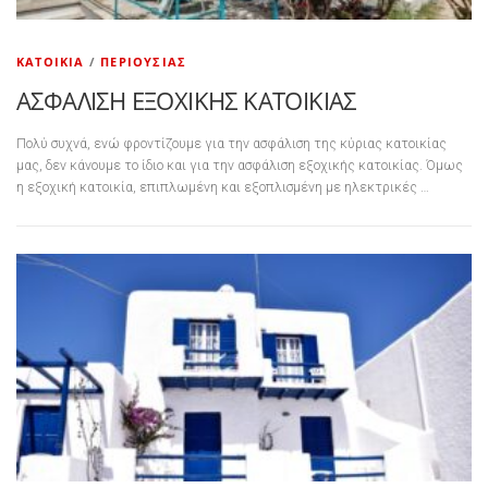
ΚΑΤΟΙΚΊΑ
/
ΠΕΡΙΟΥΣΊΑΣ
ΑΣΦΑΛΙΣΗ ΕΞΟΧΙΚΗΣ ΚΑΤΟΙΚΙΑΣ
Πολύ συχνά, ενώ φροντίζουμε για την ασφάλιση της κύριας κατοικίας
μας, δεν κάνουμε το ίδιο και για την ασφάλιση εξοχικής κατοικίας. Όμως
η εξοχική κατοικία, επιπλωμένη και εξοπλισμένη με ηλεκτρικές …