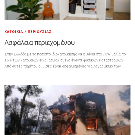
ΚΑΤΟΙΚΊΑ
/
ΠΕΡΙΟΥΣΊΑΣ
Ασφάλεια περιεχομένου
Στην Ελλάδα με το ποσοστό ιδιοκατοίκησης να φθάνει στο 70%, μόλις το
16% των κατοικιών είναι ασφαλισμένο έναντι φυσικών καταστροφών.
Από αυτές περίπου οι μισές είναι ασφαλισμένες για λογαριασμό των …