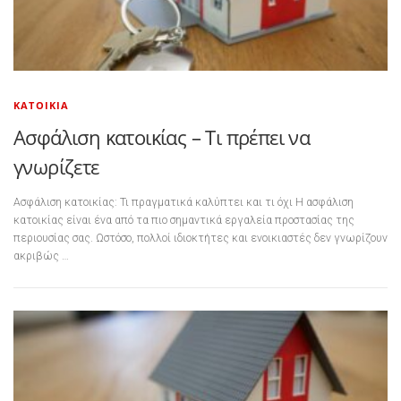
ΚΑΤΟΙΚΊΑ
Ασφάλιση κατοικίας – Τι πρέπει να
γνωρίζετε
Ασφάλιση κατοικίας: Τι πραγματικά καλύπτει και τι όχι Η ασφάλιση
κατοικίας είναι ένα από τα πιο σημαντικά εργαλεία προστασίας της
περιουσίας σας. Ωστόσο, πολλοί ιδιοκτήτες και ενοικιαστές δεν γνωρίζουν
ακριβώς …