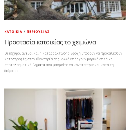
ΚΑΤΟΙΚΊΑ
/
ΠΕΡΙΟΥΣΊΑΣ
Προστασία κατοικίας το χειμώνα
Οι ισχυροί άνεμοι και η καταρρακτώδης βροχή μπορούν να προκαλέσουν
καταστροφές στην ιδιοκτησία σας, αλλά υπάρχουν μερικά απλά και
αποτελεσματικά βήματα που μπορείτε να κάνετε πριν και κατά τη
διάρκεια …