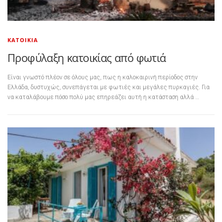
ΚΑΤΟΙΚΊΑ
Προφύλαξη κατοικίας από φωτιά
Είναι γνωστό πλέον σε όλους μας, πως η καλοκαιρινή περίοδος στην
Ελλάδα, δυστυχώς, συνεπάγεται με φωτιές και μεγάλες πυρκαγιές. Για
να καταλάβουμε πόσο πολύ μας επηρεάζει αυτή η κατάσταση αλλά …