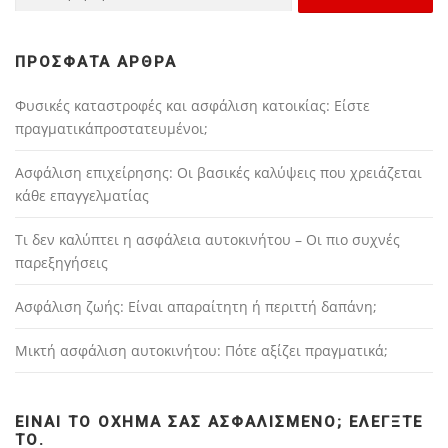
ΠΡΌΣΦΑΤΑ ΆΡΘΡΑ
Φυσικές καταστροφές και ασφάλιση κατοικίας: Είστε
πραγματικάπροστατευμένοι;
Ασφάλιση επιχείρησης: Οι βασικές καλύψεις που χρειάζεται
κάθε επαγγελματίας
Τι δεν καλύπτει η ασφάλεια αυτοκινήτου – Οι πιο συχνές
παρεξηγήσεις
Ασφάλιση ζωής: Είναι απαραίτητη ή περιττή δαπάνη;
Μικτή ασφάλιση αυτοκινήτου: Πότε αξίζει πραγματικά;
ΕΊΝΑΙ ΤΟ ΌΧΗΜΆ ΣΑΣ ΑΣΦΑΛΙΣΜΈΝΟ; ΕΛΈΓΞΤΕ
ΤΟ.