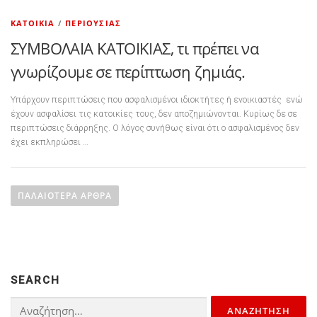
ΚΑΤΟΙΚΊΑ
/
ΠΕΡΙΟΥΣΊΑΣ
ΣΥΜΒΟΛΑΙΑ ΚΑΤΟΙΚΙΑΣ, τι πρέπει να
γνωρίζουμε σε περίπτωση ζημιάς.
Υπάρχουν περιπτώσεις που ασφαλισμένοι ιδιοκτήτες ή ενοικιαστές ενώ
έχουν ασφαλίσει τις κατοικίες τους, δεν αποζημιώνονται. Κυρίως δε σε
περιπτώσεις διάρρηξης. Ο λόγος συνήθως είναι ότι ο ασφαλισμένος δεν
έχει εκπληρώσει …
Πλοήγηση άρθρων
ΠΑΛΑΙΌΤΕΡΑ ΆΡΘΡΑ
SEARCH
Αναζήτηση για: