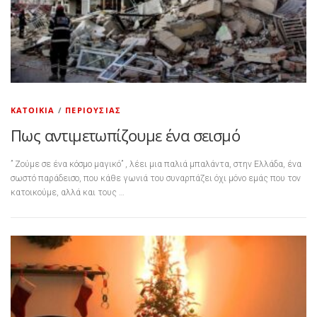
ΚΑΤΟΙΚΊΑ
/
ΠΕΡΙΟΥΣΊΑΣ
Πως αντιμετωπίζουμε ένα σεισμό
” Ζούμε σε ένα κόσμο μαγικό” , λέει μια παλιά μπαλάντα, στην Ελλάδα, ένα
σωστό παράδεισο, που κάθε γωνιά του συναρπάζει όχι μόνο εμάς που τον
κατοικούμε, αλλά και τους …