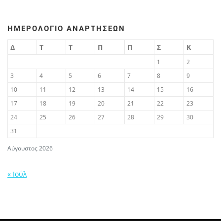
ΗΜΕΡΟΛΌΓΙΟ ΑΝΑΡΤΉΣΕΩΝ
Δ
Τ
Τ
Π
Π
Σ
Κ
1
2
3
4
5
6
7
8
9
10
11
12
13
14
15
16
17
18
19
20
21
22
23
24
25
26
27
28
29
30
31
Αύγουστος 2026
« Ιούλ