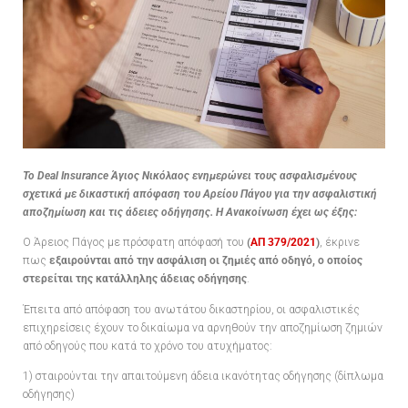
Το Deal Insurance Άγιος Νικόλαος ενημερώνει τους ασφαλισμένους
σχετικά με δικαστική απόφαση του Αρείου Πάγου για την ασφαλιστική
αποζημίωση και τις άδειες οδήγησης. Η Ανακοίνωση έχει ως έξης:
Ο Άρειος Πάγος με πρόσφατη απόφασή του
(
ΑΠ 379/2021
)
, έκρινε
πως
εξαιρούνται από την ασφάλιση οι ζημιές από οδηγό, ο οποίος
στερείται της κατάλληλης άδειας οδήγησης
.
Έπειτα από απόφαση του ανωτάτου δικαστηρίου, οι ασφαλιστικές
επιχηρείσεις έχουν το δικαίωμα να αρνηθούν την αποζημίωση ζημιών
από οδηγούς που κατά το χρόνο του ατυχήματος:
1) σταιρούνται την απαιτούμενη άδεια ικανότητας οδήγησης (δίπλωμα
οδήγησης)