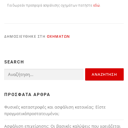
Για δωρεάν προσφορά ασφάλισης οχημάτων πατήστε
εδώ
.
ΔΗΜΟΣΙΕΎΘΗΚΕ ΣΤΗ
ΟΧΗΜΆΤΩΝ
SEARCH
ΠΡΌΣΦΑΤΑ ΆΡΘΡΑ
Φυσικές καταστροφές και ασφάλιση κατοικίας: Είστε
πραγματικάπροστατευμένοι;
Ασφάλιση επιχείρησης: Οι βασικές καλύψεις που χρειάζεται