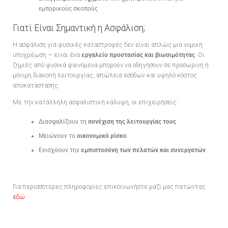
εμπορικούς σκοπούς
Γιατί Είναι Σημαντική η Ασφάλιση;
Η ασφάλιση για φυσικές καταστροφές δεν είναι απλώς μια νομική
υποχρέωση — είναι ένα
εργαλείο προστασίας και βιωσιμότητας
. Οι
ζημιές από φυσικά φαινόμενα μπορούν να οδηγήσουν σε προσωρινή ή
μόνιμη διακοπή λειτουργίας, απώλεια εσόδων και υψηλό κόστος
αποκατάστασης.
Με την κατάλληλη ασφαλιστική κάλυψη, οι επιχειρήσεις:
Διασφαλίζουν τη
συνέχιση της λειτουργίας τους
Μειώνουν το
οικονομικό ρίσκο
Ενισχύουν την
εμπιστοσύνη των πελατών και συνεργατών
Για περισσότερες πληροφορίες επικοινωνήστε μαζί μας πατώντας
εδώ
.