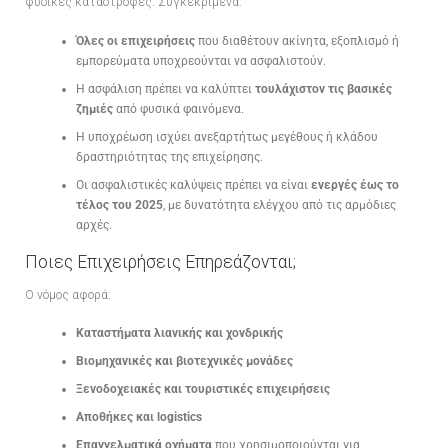
φυσικές καταστροφές. Συγκεκριμένα:
Όλες οι επιχειρήσεις
που διαθέτουν ακίνητα, εξοπλισμό ή
εμπορεύματα υποχρεούνται να ασφαλιστούν.
Η ασφάλιση πρέπει να καλύπτει
τουλάχιστον τις βασικές
ζημιές
από φυσικά φαινόμενα.
Η υποχρέωση ισχύει ανεξαρτήτως μεγέθους ή κλάδου
δραστηριότητας της επιχείρησης.
Οι ασφαλιστικές καλύψεις πρέπει να είναι
ενεργές έως το
τέλος του 2025
, με δυνατότητα ελέγχου από τις αρμόδιες
αρχές.
Ποιες Επιχειρήσεις Επηρεάζονται;
Ο νόμος αφορά:
Καταστήματα λιανικής και χονδρικής
Βιομηχανικές και βιοτεχνικές μονάδες
Ξενοδοχειακές και τουριστικές επιχειρήσεις
Αποθήκες και logistics
Επαγγελματικά οχήματα
που χρησιμοποιούνται για