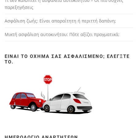
Τι δεν καλύπτει η ασφάλεια αυτοκινήτου – Οι πιο συχνές
παρεξηγήσεις
Ασφάλιση ζωής: Είναι απαραίτητη ή περιττή δαπάνη;
Μικτή ασφάλιση αυτοκινήτου: Πότε αξίζει πραγματικά;
ΕΊΝΑΙ ΤΟ ΌΧΗΜΆ ΣΑΣ ΑΣΦΑΛΙΣΜΈΝΟ; ΕΛΈΓΞΤΕ
ΤΟ.
ΗΜΕΡΟΛΌΓΙΟ ΑΝΑΡΤΉΣΕΩΝ