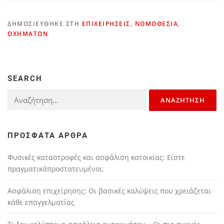
ΔΗΜΟΣΙΕΎΘΗΚΕ ΣΤΗ
ΕΠΙΧΕΙΡΉΣΕΙΣ
,
ΝΟΜΟΘΕΣΊΑ
,
ΟΧΗΜΆΤΩΝ
SEARCH
ΠΡΌΣΦΑΤΑ ΆΡΘΡΑ
Φυσικές καταστροφές και ασφάλιση κατοικίας: Είστε
πραγματικάπροστατευμένοι;
Ασφάλιση επιχείρησης: Οι βασικές καλύψεις που χρειάζεται
κάθε επαγγελματίας