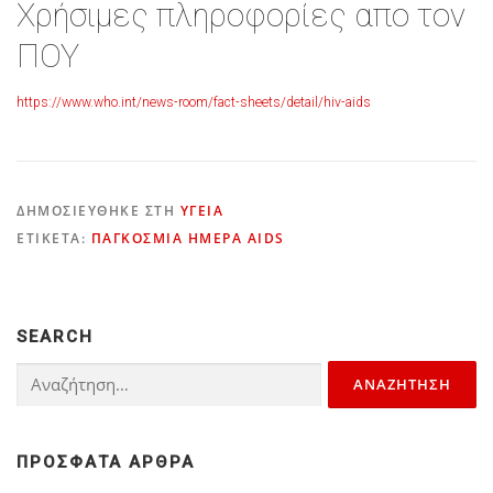
Χρήσιμες πληροφορίες απο τον
ΠΟΥ
https://www.who.int/news-room/fact-sheets/detail/hiv-aids
ΔΗΜΟΣΙΕΎΘΗΚΕ ΣΤΗ
ΥΓΕΊΑ
ΕΤΙΚΈΤΑ:
ΠΑΓΚΟΣΜΙΑ ΗΜΕΡΑ AIDS
SEARCH
Αναζήτηση
για:
ΠΡΌΣΦΑΤΑ ΆΡΘΡΑ