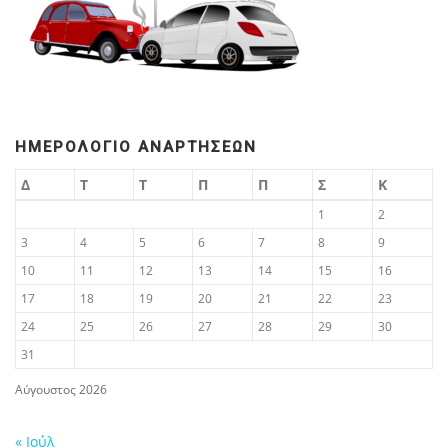
ΗΜΕΡΟΛΌΓΙΟ ΑΝΑΡΤΉΣΕΩΝ
Δ
Τ
Τ
Π
Π
Σ
Κ
1
2
3
4
5
6
7
8
9
10
11
12
13
14
15
16
17
18
19
20
21
22
23
24
25
26
27
28
29
30
31
Αύγουστος 2026
« Ιούλ