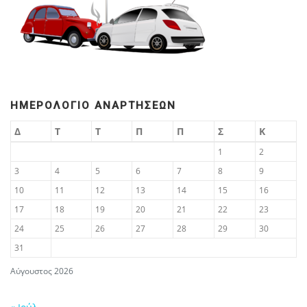
ΗΜΕΡΟΛΌΓΙΟ ΑΝΑΡΤΉΣΕΩΝ
Δ
Τ
Τ
Π
Π
Σ
Κ
1
2
3
4
5
6
7
8
9
10
11
12
13
14
15
16
17
18
19
20
21
22
23
24
25
26
27
28
29
30
31
Αύγουστος 2026