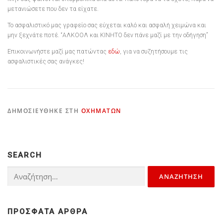
μετανιώσετε που δεν τα είχατε.
Το ασφαλιστικό μας γραφείο σας εύχεται καλό και ασφαλή χειμώνα και
μην ξεχνάτε ποτέ. “ΑΛΚΟΟΛ και ΚΙΝΗΤΟ δεν πάνε μαζί με την οδήγηση”
Επικοινωνήστε μαζί μας πατώντας
εδώ
, για να συζητήσουμε τις
ασφαλιστικές σας ανάγκες!
ΔΗΜΟΣΙΕΎΘΗΚΕ ΣΤΗ
ΟΧΗΜΆΤΩΝ
SEARCH
Αναζήτηση
για:
ΠΡΌΣΦΑΤΑ ΆΡΘΡΑ