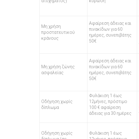
ατυχήματος)
κύρωση
Αφαίρεση άδειας και
Μη χρήση
πινακίδων για 60
προστατευτικού
ημέρες, συνεπιβάτης
κράνους
50€
Αφαίρεση άδειας και
Μη χρήση ζώνης
πινακίδων για 60
ασφαλείας
ημέρες, συνεπιβάτης
50€
Φυλάκιση 1 έως
Οδήγηση χωρίς
12μήνες, πρόστιμο
δίπλωμα
100 € αφαίρεση
άδειας για 30 ημέρες
Οδήγηση χωρίς
Φυλάκιση 1 έως