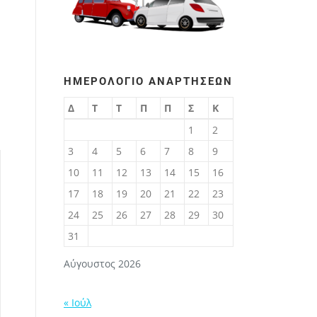
ΗΜΕΡΟΛΌΓΙΟ ΑΝΑΡΤΉΣΕΩΝ
Δ
Τ
Τ
Π
Π
Σ
Κ
1
2
3
4
5
6
7
8
9
10
11
12
13
14
15
16
17
18
19
20
21
22
23
24
25
26
27
28
29
30
31
Αύγουστος 2026
« Ιούλ