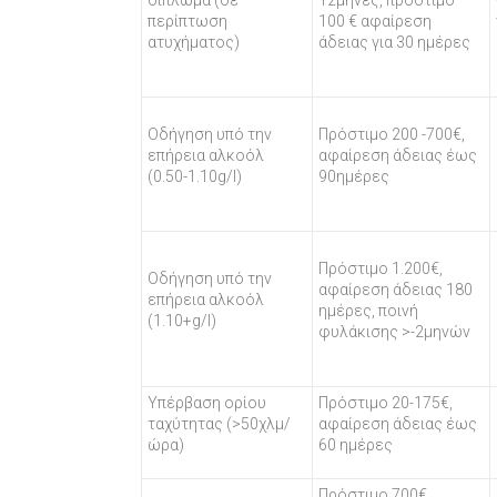
δίπλωμα (σε
12μήνες, πρόστιμο
περίπτωση
100 € αφαίρεση
ατυχήματος)
άδειας για 30 ημέρες
Οδήγηση υπό την
Πρόστιμο 200 -700€,
επήρεια αλκοόλ
αφαίρεση άδειας έως
(0.50-1.10g/l)
90ημέρες
Πρόστιμο 1.200€,
Οδήγηση υπό την
αφαίρεση άδειας 180
επήρεια αλκοόλ
ημέρες, ποινή
(1.10+g/l)
φυλάκισης >-2μηνών
Υπέρβαση ορίου
Πρόστιμο 20-175€,
ταχύτητας (>50χλμ/
αφαίρεση άδειας έως
ώρα)
60 ημέρες
Πρόστιμο 700€,