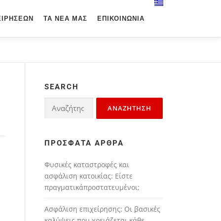
ΕΙΡΉΣΕΩΝ
ΤΑ ΝΈΑ ΜΑΣ
ΕΠΙΚΟΙΝΩΝΊΑ
SEARCH
ΠΡΌΣΦΑΤΑ ΆΡΘΡΑ
Φυσικές καταστροφές και
ασφάλιση κατοικίας: Είστε
πραγματικάπροστατευμένοι;
Ασφάλιση επιχείρησης: Οι βασικές
καλύψεις που χρειάζεται κάθε