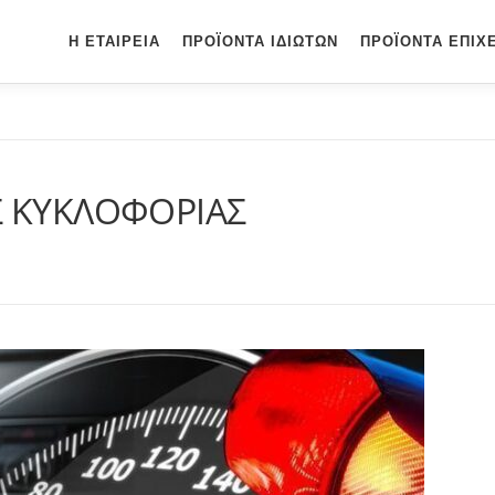
Η ΕΤΑΙΡΕΊΑ
ΠΡΟΪΌΝΤΑ ΙΔΙΩΤΏΝ
ΠΡΟΪΌΝΤΑ ΕΠΙΧ
Σ ΚΥΚΛΟΦΟΡΙΑΣ