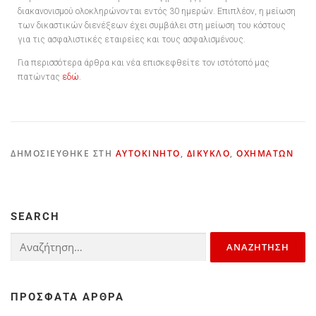
διακανονισμού ολοκληρώνονται εντός 30 ημερών. Επιπλέον, η μείωση
των δικαστικών διενέξεων έχει συμβάλει στη μείωση του κόστους
για τις ασφαλιστικές εταιρείες και τους ασφαλισμένους.
Για περισσότερα άρθρα και νέα επισκεφθείτε τον ιστότοπό μας
πατώντας
εδώ
.
ΔΗΜΟΣΙΕΎΘΗΚΕ ΣΤΗ
ΑΥΤΟΚΊΝΗΤΟ
,
ΔΊΚΥΚΛΟ
,
ΟΧΗΜΆΤΩΝ
SEARCH
ΠΡΌΣΦΑΤΑ ΆΡΘΡΑ