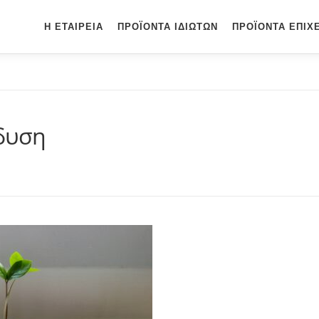
Η ΕΤΑΙΡΕΊΑ
ΠΡΟΪΌΝΤΑ ΙΔΙΩΤΏΝ
ΠΡΟΪΌΝΤΑ ΕΠΙΧ
δυση