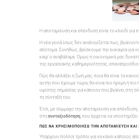
Η αποταμίευση και επένδυση είναι το κλειδί για 
Η νέα γενιά ίσως δεν αναλογίζεται πως, βγαίνον
απότομα. Συνήθως, βρίσκουμε την ευκαιρία για 
καιρ΄ο αναβάλαμε. Όμως η οικονομική μας δυνατό
της εργασιακής καθημερινότητας, επαναπροσδιορί
Πώς θα αλλάξει η ζωή μας, ποια θα είναι τα καινού
αυτήν που έχουμε τώρα, θα είναι πιο ήρεμη ή πιο
υψίστης σημασίας για κάποιον που βγαίνει στη σύ
τη σύνταξή του.
Έτσι, με σύμμαχο την αποταμίευση και επένδυση
στη
συνταξιοδότηση
, που έρχεται να υποστηρίξε
ΠΏΣ ΝΑ ΧΡΗΣΙΜΟΠΟΙΉΣΩ ΤΗΝ ΑΠΟΤΑΜΊΕΥΣΗ ΚΑΙ
Υπάρχουν πολλοί τρόποι για να κάνει κάποιος α