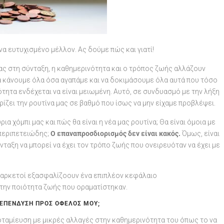
ένα ευτυχισμένο μέλλον. Ας δούμε πώς και γιατί!
τας στη σύνταξη, η καθημερινότητα και ο τρόπος ζωής αλλάζουν
να κάνουμε όλα όσα αγαπάμε και να δοκιμάσουμε όλα αυτά που τόσο
τητα ενδέχεται να είναι μειωμένη. Αυτό, σε συνδυασμό με την λήξη
ζει την ρουτίνα μας σε βαθμό που ίσως να μην είχαμε προβλέψει.
ρια χόμπι μας και πώς θα είναι η νέα μας ρουτίνα; Θα είναι όμοια με
 περιπετειώδης;
Ο επαναπροσδιορισμός δεν είναι κακός.
Όμως, είναι
νταξη να μπορεί να έχει τον τρόπο ζωής που ονειρευόταν να έχει με
, αρκετοί εξασφαλίζοουν ένα επιπλέον κεφάλαιο
ι την ποιότητα ζωής που οραματίστηκαν.
 ΕΠΈΝΔΥΣΗ ΠΡΟΣ ΌΦΕΛΟΣ ΜΟΥ;
ποταμίευση με μικρές αλλαγές στην καθημερινότητα του όπως το να