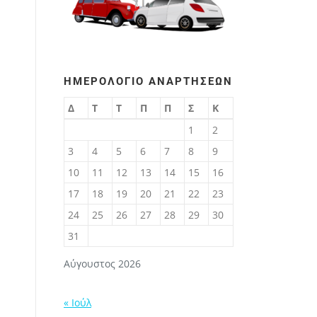
ΗΜΕΡΟΛΌΓΙΟ ΑΝΑΡΤΉΣΕΩΝ
Δ
Τ
Τ
Π
Π
Σ
Κ
1
2
3
4
5
6
7
8
9
10
11
12
13
14
15
16
17
18
19
20
21
22
23
24
25
26
27
28
29
30
31
Αύγουστος 2026
« Ιούλ