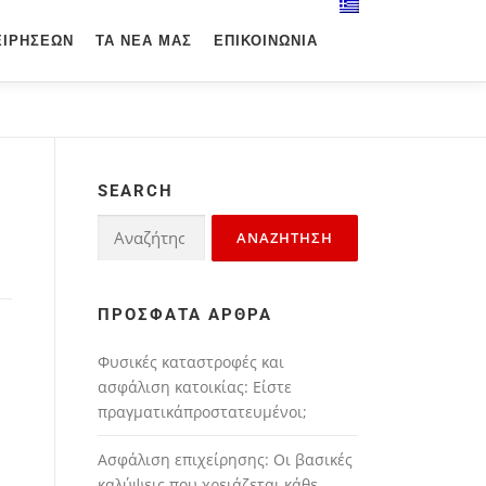
ΕΙΡΉΣΕΩΝ
ΤΑ ΝΈΑ ΜΑΣ
ΕΠΙΚΟΙΝΩΝΊΑ
SEARCH
ΠΡΌΣΦΑΤΑ ΆΡΘΡΑ
Φυσικές καταστροφές και
ασφάλιση κατοικίας: Είστε
πραγματικάπροστατευμένοι;
Ασφάλιση επιχείρησης: Οι βασικές
καλύψεις που χρειάζεται κάθε