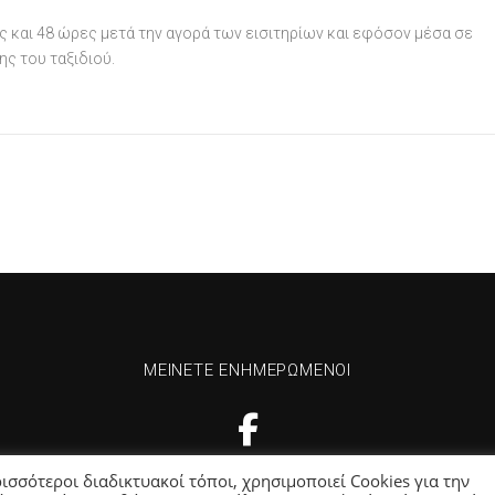
ς και 48 ώρες μετά την αγορά των εισιτηρίων και εφόσον μέσα σε
ης του ταξιδιού.
ΜΕΊΝΕΤΕ ΕΝΗΜΕΡΩΜΈΝΟΙ
ισσότεροι διαδικτυακοί τόποι, χρησιμοποιεί Cookies για την