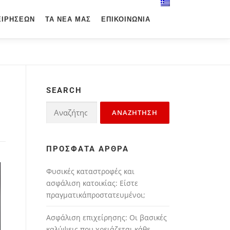
ΕΙΡΉΣΕΩΝ
ΤΑ ΝΈΑ ΜΑΣ
ΕΠΙΚΟΙΝΩΝΊΑ
SEARCH
ΠΡΌΣΦΑΤΑ ΆΡΘΡΑ
Φυσικές καταστροφές και
ασφάλιση κατοικίας: Είστε
πραγματικάπροστατευμένοι;
Ασφάλιση επιχείρησης: Οι βασικές
καλύψεις που χρειάζεται κάθε