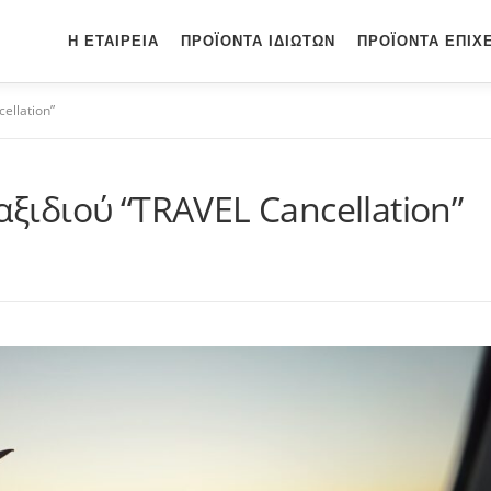
Η ΕΤΑΙΡΕΊΑ
ΠΡΟΪΌΝΤΑ ΙΔΙΩΤΏΝ
ΠΡΟΪΌΝΤΑ ΕΠΙΧ
ellation”
ιδιού “TRAVEL Cancellation”