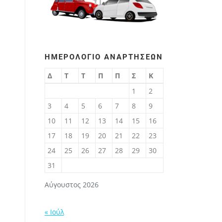
ΗΜΕΡΟΛΌΓΙΟ ΑΝΑΡΤΉΣΕΩΝ
Δ
Τ
Τ
Π
Π
Σ
Κ
1
2
3
4
5
6
7
8
9
10
11
12
13
14
15
16
17
18
19
20
21
22
23
24
25
26
27
28
29
30
31
Αύγουστος 2026
« Ιούλ