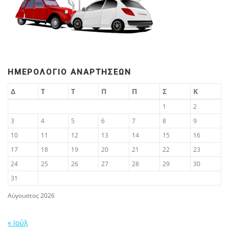
ΗΜΕΡΟΛΌΓΙΟ ΑΝΑΡΤΉΣΕΩΝ
Δ
Τ
Τ
Π
Π
Σ
Κ
1
2
3
4
5
6
7
8
9
10
11
12
13
14
15
16
17
18
19
20
21
22
23
24
25
26
27
28
29
30
31
Αύγουστος 2026
« Ιούλ