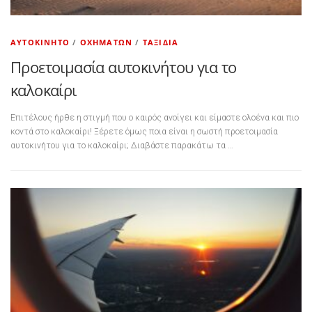
ΑΥΤΟΚΊΝΗΤΟ
/
ΟΧΗΜΆΤΩΝ
/
ΤΑΞΊΔΙΑ
Προετοιμασία αυτοκινήτου για το
καλοκαίρι
Επιτέλους ήρθε η στιγμή που ο καιρός ανοίγει και είμαστε ολοένα και πιο
κοντά στο καλοκαίρι! Ξέρετε όμως ποια είναι η σωστή προετοιμασία
αυτοκινήτου για το καλοκαίρι; Διαβάστε παρακάτω τα …