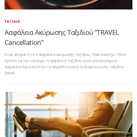
ΤΑΞΊΔΙΑ
Ασφάλεια Ακύρωσης Ταξιδιού “TRAVEL
Cancellation”
Είναι απαραίτητη η ασφάλεια ακύρωσης ταξιδιού; Πόσο κοστίζει; Πότε
πρέπει να την κάνουμε; Η ασφάλεια ταξιδιού είναι μία οικονομική
ασφάλεια που καλύπτει τα απρόοπτα κατά τη διάρκεια ενός ταξιδιού
(travel …