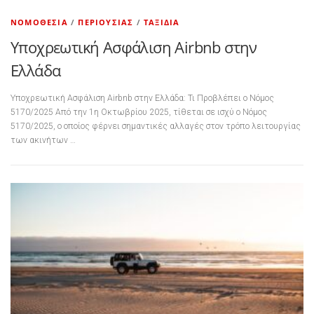
ΝΟΜΟΘΕΣΊΑ
/
ΠΕΡΙΟΥΣΊΑΣ
/
ΤΑΞΊΔΙΑ
Υποχρεωτική Ασφάλιση Airbnb στην
Ελλάδα
Υποχρεωτική Ασφάλιση Airbnb στην Ελλάδα: Τι Προβλέπει ο Νόμος
5170/2025 Από την 1η Οκτωβρίου 2025, τίθεται σε ισχύ ο Νόμος
5170/2025, ο οποίος φέρνει σημαντικές αλλαγές στον τρόπο λειτουργίας
των ακινήτων …