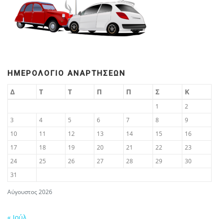
ΗΜΕΡΟΛΌΓΙΟ ΑΝΑΡΤΉΣΕΩΝ
Δ
Τ
Τ
Π
Π
Σ
Κ
1
2
3
4
5
6
7
8
9
10
11
12
13
14
15
16
17
18
19
20
21
22
23
24
25
26
27
28
29
30
31
Αύγουστος 2026
« Ιούλ