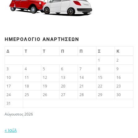
ΗΜΕΡΟΛΌΓΙΟ ΑΝΑΡΤΉΣΕΩΝ
Δ
Τ
Τ
Π
Π
Σ
Κ
1
2
3
4
5
6
7
8
9
10
11
12
13
14
15
16
17
18
19
20
21
22
23
24
25
26
27
28
29
30
31
Αύγουστος 2026
« Ιούλ