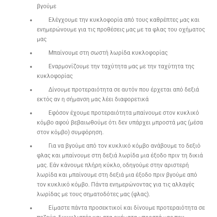
βγούμε
Ελέγχουμε την κυκλοφορία από τους καθρέπτες μας και
ενημερώνουμε για τις προθέσεις μας με τα φλας του οχήματος
μας
Μπαίνουμε στη σωστή λωρίδα κυκλοφορίας
Εναρμονίζουμε την ταχύτητα μας με την ταχύτητα της
κυκλοφορίας
Δίνουμε προτεραιότητα σε αυτόν που έρχεται από δεξιά
εκτός αν η σήμανση μας λέει διαφορετικά
Εφόσον έχουμε προτεραιότητα μπαίνουμε στον κυκλικό
κόμβο αφού βεβαιωθούμε ότι δεν υπάρχει μπροστά μας (μέσα
στον κόμβο) συμφόρηση.
Για να βγούμε από τον κυκλικό κόμβο ανάβουμε το δεξιό
φλας και μπαίνουμε στη δεξιά λωρίδα μια έξοδο πριν τη δικιά
μας. Εάν κάνουμε πλήρη κύκλο, οδηγούμε στην αριστερή
λωρίδα και μπαίνουμε στη δεξιά μια έξοδο πριν βγούμε από
τον κυκλικό κόμβο. Πάντα ενημερώνοντας για τις αλλαγές
λωρίδας με τους σηματοδότες μας (φλας).
Είμαστε πάντα προσεκτικοί και δίνουμε προτεραιότητα σε