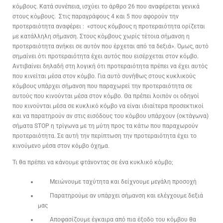
κόμβους. Κατά συνέπεια, ισχύει το άρθρο 26 που αναφέρεται γενικά
στους κόμβους. Στις παραγράφους 4 και 5 που αφορούν την
προτεραιότητα αναφέρει : «στους κόμβους η προτεραιότητα ορίζεται
με κατάλληλη σήμανση. Στους κόμβους χωρίς τέτοια σήμανση η
προτεραιότητα ανήκει σε αυτόν που έρχεται από τα δεξιά». Όμως, αυτό
σημαίνει ότι προτεραιότητα έχει αυτός που εισέρχεται στον κόμβο.
Αντιβαίνει δηλαδή στη λογική ότι προτεραιότητα πρέπει να έχει αυτός
που κινείται μέσα στον κόμβο. Για αυτό συνήθως στους κυκλικούς
κόμβους υπάρχει σήμανση που παραχωρεί την προτεραιότητα σε
αυτούς που κινούνται μέσα στον κόμβο. Θα πρέπει λοιπόν οι οδηγοί
που κινούνται μέσα σε κυκλικό κόμβο να είναι ιδιαίτερα προσεκτικοί
και να παρατηρούν αν στις εισόδους του κόμβου υπάρχουν (οκτάγωνα)
σήματα STOP η τρίγωνα με τη μύτη προς τα κάτω που παραχωρούν
προτεραιότητα. Σε αυτή την περίπτωση την προτεραιότητα έχει το
κινούμενο μέσα στον κόμβο όχημα.
Τι θα πρέπει να κάνουμε φτάνοντας σε ένα κυκλικό κόμβο;
Μειώνουμε ταχύτητα και δείχνουμε μεγάλη προσοχή
Παρατηρούμε αν υπάρχει σήμανση και ελέγχουμε δεξιά
μας
Αποφασίζουμε έγκαιρα από πια έξοδο του κόμβου θα