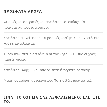
ΠΡΌΣΦΑΤΑ ΆΡΘΡΑ
Φυσικές καταστροφές και ασφάλιση κατοικίας: Είστε
πραγματικάπροστατευμένοι;
Ασφάλιση επιχείρησης: Οι βασικές καλύψεις που χρειάζεται
κάθε επαγγελματίας
Τι δεν καλύπτει η ασφάλεια αυτοκινήτου – Οι πιο συχνές
παρεξηγήσεις
Ασφάλιση ζωής: Είναι απαραίτητη ή περιττή δαπάνη;
Μικτή ασφάλιση αυτοκινήτου: Πότε αξίζει πραγματικά;
ΕΊΝΑΙ ΤΟ ΌΧΗΜΆ ΣΑΣ ΑΣΦΑΛΙΣΜΈΝΟ; ΕΛΈΓΞΤΕ
ΤΟ.