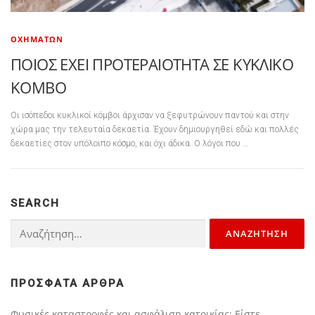
ΟΧΗΜΆΤΩΝ
ΠΟΙΟΣ ΕΧΕΙ ΠΡΟΤΕΡΑΙΟΤΗΤΑ ΣΕ ΚΥΚΛΙΚΟ
ΚΟΜΒΟ
Οι ισόπεδοι κυκλικοί κόμβοι άρχισαν να ξεφυτρώνουν παντού και στην
χώρα μας την τελευταία δεκαετία. Έχουν δημιουργηθεί εδώ και πολλές
δεκαετίες στον υπόλοιπο κόσμο, και όχι άδικα. Ο λόγοι που …
SEARCH
Αναζήτηση για:
ΠΡΌΣΦΑΤΑ ΆΡΘΡΑ
Φυσικές καταστροφές και ασφάλιση κατοικίας: Είστε