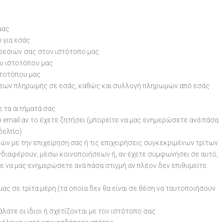
μας
 για εσάς
ρεσιών σας στον ιστότοπο μας
υ ιστοτόπου μας
στοτόπου μας
σεων πληρωμής σε εσάς, καθώς και συλλογή πληρωμών από εσάς
 τα αιτήματά σας
email αν το έχετε ζητήσει (μπορείτε να μας ενημερώσετε ανά πάσα
δελτίο)
ών με την επιχείρηση σας ή τις επιχειρήσεις συγκεκριμένων τρίτων
ενδιαφέρουν, μέσω κοινοποιήσεων ή, αν έχετε συμφωνήσει σε αυτό,
ε να μας ενημερώσετε ανά πάσα στιγμή αν πλέον δεν επιθυμείτε
ς σε τρίτα μέρη (τα οποία δεν θα είναι σε θέση να ταυτοποιήσουν
ατε οι ίδιοι ή σχετίζονται με τον ιστότοπο σας