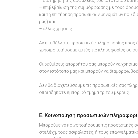
– διατήρηση της ασφάλειας του ιστοτόπου και 
– επιβεβαίωση της συμμόρφωσης με τους όρους
και τη επιτήρηση προσωπικών μηνυμάτων που δι
μας) και
– άλλες χρήσεις.
Αν υποβάλλετε προσωπικές πληροφορίες προς δ
χρησιμοποιήσουμε αυτές τις πληροφορίες σε συ
Οι ρυθμίσεις απορρήτου σας μπορούν να χρησιμ
στον ιστότοπο μας και μπορούν να διαμορφωθού
Δεν θα διοχετεύσουμε τις προσωπικές σας πληρο
οποιαδήποτε εμπορικό τμήμα τρίτου μέρους.
E. Κοινοποίηση προσωπικών πληροφορ
Μπορούμε να κοινοποιήσουμε τις προσωπικές σ
στελέχη, τους ασφαλιστές, ή τους επαγγελματι