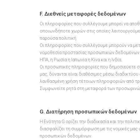
F. Διεθνείς μεταφορές δεδομένων
Οι πληροφορίες που συλλέγουμε μπορεί να αποθ
οποιωνδήποτε χωρών στις οποίες λειτουργούμε
παρούσα πολιτική.
Οι πληροφορίες που συλλέγουμε μπορούν να μετ
νομοθεσία προστασίας προσωπικών δεδομένων με
ΗΠΑ, η Ρωσία η Ιαπωνία η Κίνα και η Ινδία.
Οι προσωπικές πληροφορίες που δημοσιεύετε σ
μας, δύνανται είναι διαθέσιμες μέσω διαδικτύου
λανθασμένη χρήση τέτοιων πληροφοριών από τρ
Συμφωνείτε ρητά στη μεταφορά των προσωρινών 
G. Διατήρηση προσωπικών δεδομένων
Η Ενότητα G ορίζει την διαδικασία και την πολι
διασφαλίζει τη συμμόρφωση με τις νομικές μας 
προσωπικών δεδομένων.