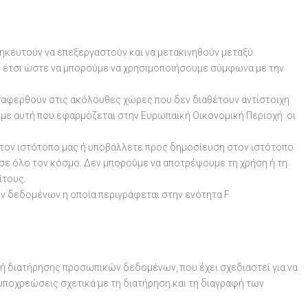
ηκευτούν να επεξεργαστούν και να μετακινηθούν μεταξύ
 έτσι ώστε να μπορούμε να χρησιμοποιήσουμε σύμφωνα με την
αφερθούν στις ακόλουθες χώρες που δεν διαθέτουν αντίστοιχη
 αυτή που εφαρμόζεται στην Ευρωπαϊκή Οικονομική Περιοχή: οι
τον ιστότοπο μας ή υποβάλλετε προς δημοσίευση στον ιστότοπο
 σε όλο τον κόσμο. Δεν μπορούμε να αποτρέψουμε τη χρήση ή τη
ίτους.
δεδομένων η οποία περιγράφεται στην ενότητα F.
τική διατήρησης προσωπικών δεδομένων, που έχει σχεδιαστεί για να
υποχρεώσεις σχετικά με τη διατήρηση και τη διαγραφή των