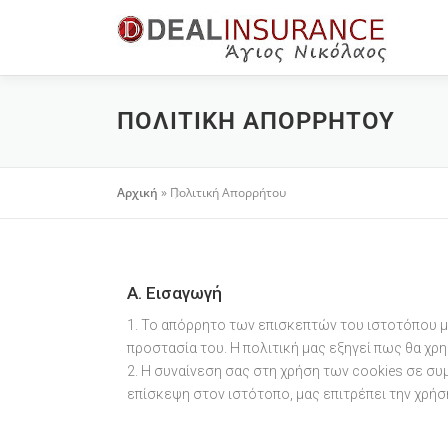
ΠΟΛΙΤΙΚΉ ΑΠΟΡΡΉΤΟΥ
Αρχική
»
Πολιτική Απορρήτου
A. Εισαγωγή
1. Το απόρρητο των επισκεπτών του ιστοτόπου μα
προστασία του. Η πολιτική μας εξηγεί πως θα χ
2. Η συναίνεση σας στη χρήση των cookies σε συ
επίσκεψη στον ιστότοπο, μας επιτρέπει την χρή