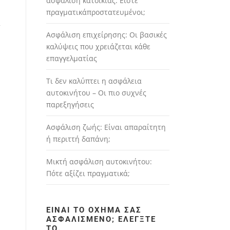
ασφάλιση κατοικίας: Είστε
πραγματικάπροστατευμένοι;
ν
Ασφάλιση επιχείρησης: Οι βασικές
καλύψεις που χρειάζεται κάθε
επαγγελματίας
Τι δεν καλύπτει η ασφάλεια
αυτοκινήτου – Οι πιο συχνές
παρεξηγήσεις
Ασφάλιση ζωής: Είναι απαραίτητη
ή περιττή δαπάνη;
Μικτή ασφάλιση αυτοκινήτου:
Πότε αξίζει πραγματικά;
ΕΊΝΑΙ ΤΟ ΌΧΗΜΆ ΣΑΣ
ΑΣΦΑΛΙΣΜΈΝΟ; ΕΛΈΓΞΤΕ
ΤΟ.