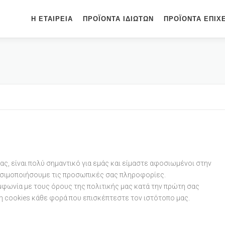
Η ΕΤΑΙΡΕΊΑ
ΠΡΟΪΌΝΤΑ ΙΔΙΩΤΏΝ
ΠΡΟΪΌΝΤΑ ΕΠΙΧ
ς, είναι πολύ σημαντικό για εμάς και είμαστε αφοσιωμένοι στην
ρησιμοποιήσουμε τις προσωπικές σας πληροφορίες.
μφωνία με τους όρους της πολιτικής μας κατά την πρώτη σας
ση cookies κάθε φορά που επισκέπτεστε τον ιστότοπο μας.