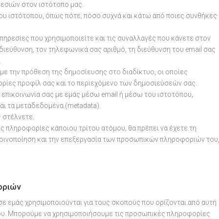
εσιών στον ιστότοπο μας.
ου ιστότοπου, όπως πότε, πόσο συχνά και κάτω από ποιες συνθήκες
υπηρεσίες που χρησιμοποιείτε και τις συναλλαγές που κάνετε στον
 διεύθυνση, τον τηλεφωνικά σας αριθμό, τη διεύθυνση του email σας
.
με την πρόθεση της δημοσίευσης στο διαδίκτυο, οι οποίες
ορίες προφίλ σας και το περιεχόμενο των δημοσιεύσεών σας.
επικοινωνία σας με εμάς μέσω email ή μέσω του ιστοτόπου,
αι τα μεταδεδομένα (metadata).
 στέλνετε.
πληροφορίες κάποιου τρίτου ατόμου, θα πρέπει να έχετε τη
κοινοποίηση και την επεξεργασία των προσωπικών πληροφοριών του
οριών
ε εμάς χρησιμοποιούνται για τους σκοπούς που ορίζονται από αυτή
όπου. Μπορούμε να χρησιμοποιήσουμε τις προσωπικές πληροφορίες