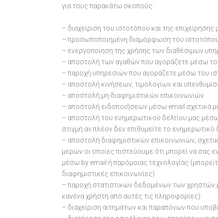
για τους παρακάτω σκοπούς:
– διαχείριση του ιστοτόπου και της επιχείρησης 
– προσωποποιημένη διαμόρφωση του ιστοτόπου
– ενεργοποίηση της χρήσης των διαθέσιμων υπη
– αποστολή των αγαθών που αγοράζετε μέσω το
– παροχή υπηρεσιών που αγοράζετε μέσω του ι
– αποστολή κινήσεων, τιμολογίων και υπενθυμί
– αποστολή μη διαφημιστικών επικοινωνιών
– αποστολή ειδοποιήσεων μέσω email σχετικά με
– αποστολή του ενημερωτικού δελτίου μας μέσω 
στιγμή αν πλέον δεν επιθυμείτε το ενημερωτικό 
– αποστολή διαφημιστικών επικοινωνιών, σχετικ
μερών οι οποίες πιστεύουμε ότι μπορεί να σας 
μέσω by email ή παρόμοιας τεχνολογίας (μπορείτ
διαφημιστικές επικοινωνίες)
– παροχή στατιστικών δεδομένων των χρηστών μα
κανένα χρήστη από αυτές τις πληροφορίες)
– διαχείριση αιτημάτων και παραπόνων που υποβάλ