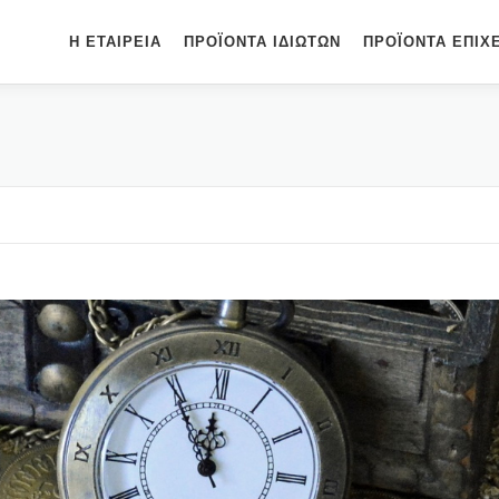
Η ΕΤΑΙΡΕΊΑ
ΠΡΟΪΌΝΤΑ ΙΔΙΩΤΏΝ
ΠΡΟΪΌΝΤΑ ΕΠΙΧ