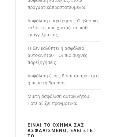
ασφάλιση κατοικίας: Είστε
πραγματικάπροστατευμένοι;
Ασφάλιση επιχείρησης: Οι βασικές
καλύψεις που χρειάζεται κάθε
επαγγελματίας
Τι δεν καλύπτει η ασφάλεια
αυτοκινήτου – Οι πιο συχνές
παρεξηγήσεις
Ασφάλιση ζωής: Είναι απαραίτητη
ή περιττή δαπάνη;
Μικτή ασφάλιση αυτοκινήτου:
Πότε αξίζει πραγματικά;
ΕΊΝΑΙ ΤΟ ΌΧΗΜΆ ΣΑΣ
ΑΣΦΑΛΙΣΜΈΝΟ; ΕΛΈΓΞΤΕ
ΤΟ.