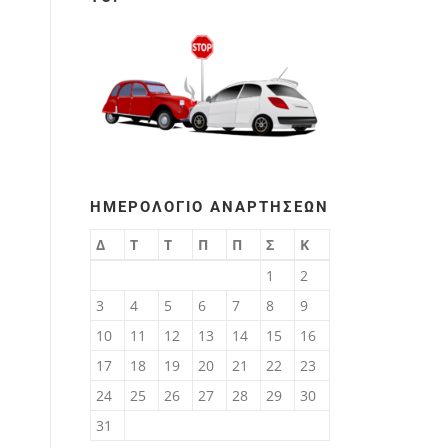
ΗΜΕΡΟΛΌΓΙΟ ΑΝΑΡΤΉΣΕΩΝ
Δ
Τ
Τ
Π
Π
Σ
Κ
1
2
3
4
5
6
7
8
9
10
11
12
13
14
15
16
17
18
19
20
21
22
23
24
25
26
27
28
29
30
31