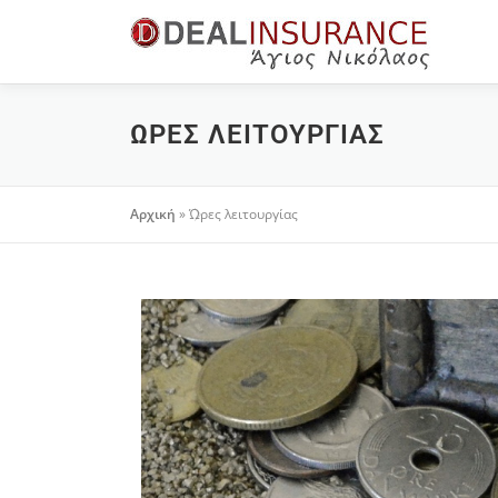
ΏΡΕΣ ΛΕΙΤΟΥΡΓΊΑΣ
Αρχική
»
Ώρες λειτουργίας